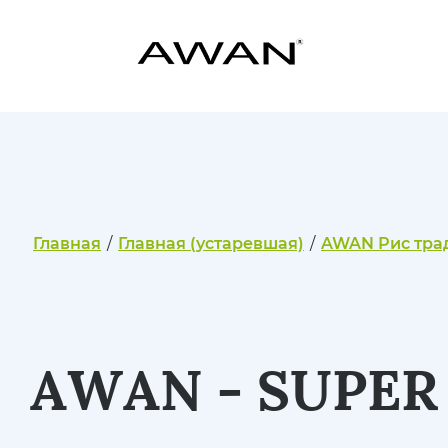
Главная
/
Главная (устаревшая)
/
AWAN Рис тра
AWAN - SUPER 