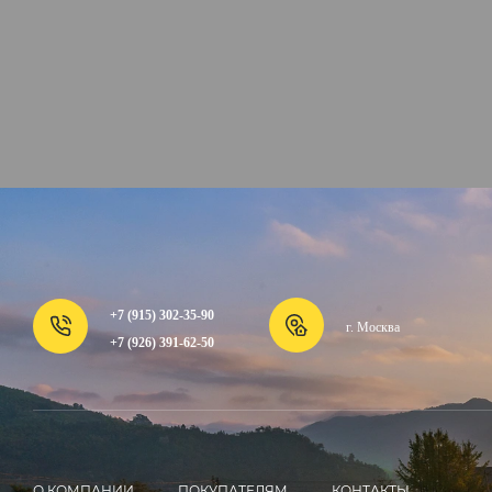
+7 (915) 302-35-90
г. Москва
+7 (926) 391-62-50
О КОМПАНИИ
ПОКУПАТЕЛЯМ
КОНТАКТЫ